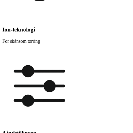
Ion-teknologi
For skånsom tørring
4 indstillinger