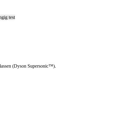
-klassen (Dyson Supersonic™).