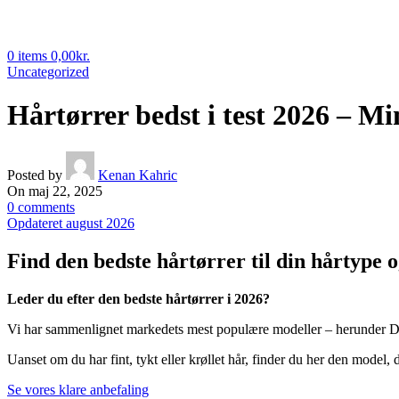
0
items
0,00
kr.
Uncategorized
Hårtørrer bedst i test 2026 – Mi
Posted by
Kenan Kahric
On maj 22, 2025
0
comments
Opdateret august 2026
Find den bedste hårtørrer til din hårtype o
Leder du efter den bedste hårtørrer i 2026?
Vi har sammenlignet markedets mest populære modeller – herunder Dy
Uanset om du har fint, tykt eller krøllet hår, finder du her den model, 
Se vores klare anbefaling