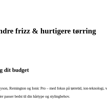
ndre frizz & hurtigere tørring
g dit budget
son, Remington og Ionic Pro – med fokus på tørretid, ion-teknologi, 
der passer bedst til din hårtype og stylingbehov.