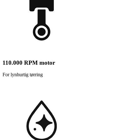
110.000 RPM motor
For lynhurtig tørring