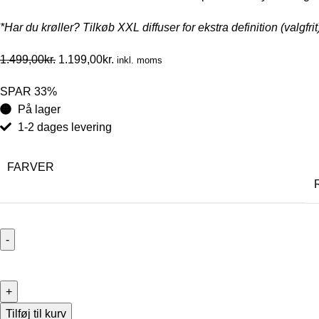
*Har du krøller? Tilkøb XXL diffuser for ekstra definition (valgfrit
1.499,00
kr.
1.199,00
kr.
inkl. moms
SPAR 33%
På lager
1-2 dages levering
FARVER
Tilføj til kurv