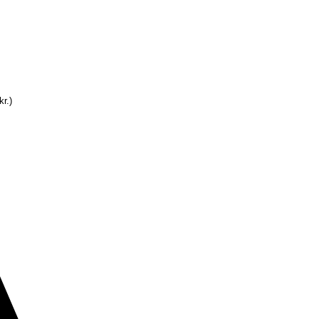
kr.
)