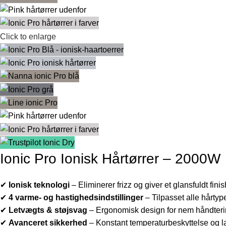
Click to enlarge
Ionic Pro Ionisk Hårtørrer – 2000W
✔
Ionisk teknologi
– Eliminerer frizz og giver et glansfuldt finis
✔
4 varme- og hastighedsindstillinger
– Tilpasset alle hårtype
✔
Letvægts & støjsvag
– Ergonomisk design for nem håndteri
✔
Avanceret sikkerhed
– Konstant temperaturbeskyttelse og la