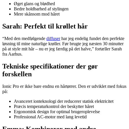
Øget glans og blødhed
Bedre holdbarhed af stylingen
Mere skånsom mod håret
Sarah: Perfekt til krøllet hår
“Med den medfølgende
diffuser
har jeg endelig fundet den perfekte
løsning til mine naturlige krøller. Før brugte jeg næsten 30 minutter
på at style mit hår – nu er jeg færdig på det halve,” fortæller Sarah
fra Aarhus.
Tekniske specifikationer der gør
forskellen
Ionic Pro er ikke bare endnu en hårtørrer. Den er udviklet med fokus
på:
Avanceret ionteknologi der reducerer statisk elektricitet
Præcis temperaturkontrol der beskytter håret
Ergonomisk design for optimal brugeroplevelse
Professional AC-motor med lang levetid
Emma: Kombinerer med andre