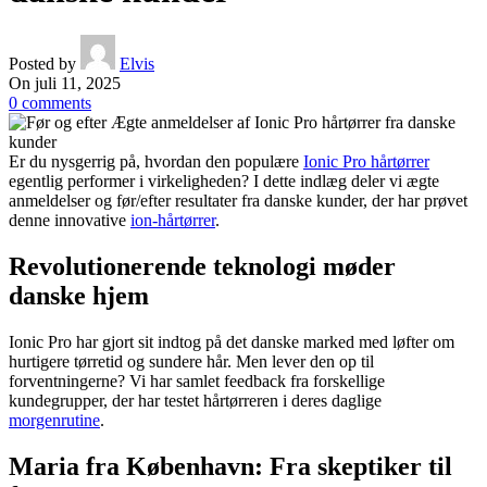
Posted by
Elvis
On juli 11, 2025
0
comments
Er du nysgerrig på, hvordan den populære
Ionic Pro hårtørrer
egentlig performer i virkeligheden? I dette indlæg deler vi ægte
anmeldelser og før/efter resultater fra danske kunder, der har prøvet
denne innovative
ion-hårtørrer
.
Revolutionerende teknologi møder
danske hjem
Ionic Pro har gjort sit indtog på det danske marked med løfter om
hurtigere tørretid og sundere hår. Men lever den op til
forventningerne? Vi har samlet feedback fra forskellige
kundegrupper, der har testet hårtørreren i deres daglige
morgenrutine
.
Maria fra København: Fra skeptiker til