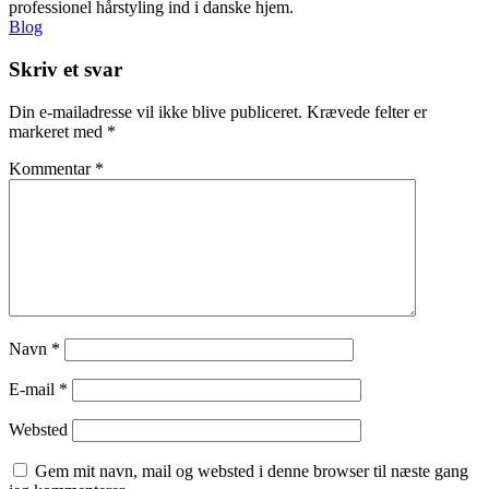
professionel hårstyling ind i danske hjem.
Blog
Skriv et svar
Din e-mailadresse vil ikke blive publiceret.
Krævede felter er
markeret med
*
Kommentar
*
Navn
*
E-mail
*
Websted
Gem mit navn, mail og websted i denne browser til næste gang